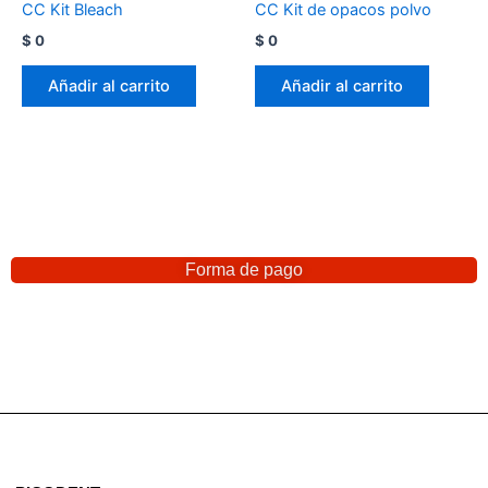
CC Kit Bleach
CC Kit de opacos polvo
$
0
$
0
Añadir al carrito
Añadir al carrito
Forma de pago