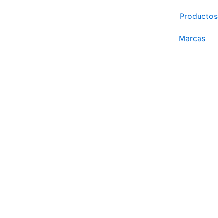
Ir
Productos
al
contenido
Marcas