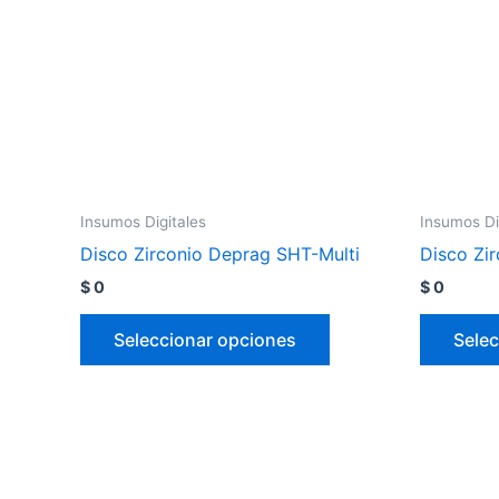
Insumos Digitales
Insumos Di
Disco Zirconio Deprag SHT-Multi
Disco Zi
$
0
$
0
Seleccionar opciones
Selec