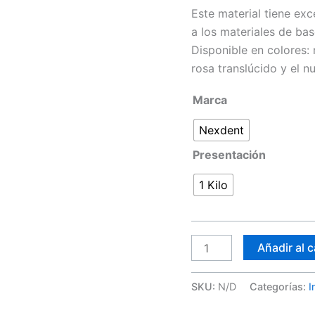
Este material tiene ex
a los materiales de ba
Disponible en colores: 
rosa translúcido y el n
Marca
Nexdent
Presentación
1 Kilo
Añadir al c
SKU:
N/D
Categorías:
I