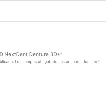
 3D NextDent Denture 3D+”
blicada.
Los campos obligatorios están marcados con
*