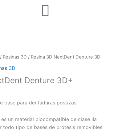
/
Resinas 3D
/ Resina 3D NextDent Denture 3D+
nas 3D
xtDent Denture 3D+
de base para dentaduras postizas
s un material biocompatible de clase IIa
 todo tipo de bases de prótesis removibles.