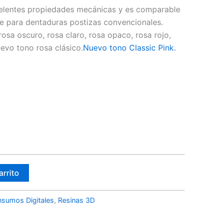
celentes propiedades mecánicas y es comparable
se para dentaduras postizas convencionales.
rosa oscuro, rosa claro, rosa opaco, rosa rojo,
uevo tono rosa clásico.
Nuevo tono Classic Pink.
arrito
nsumos Digitales
,
Resinas 3D