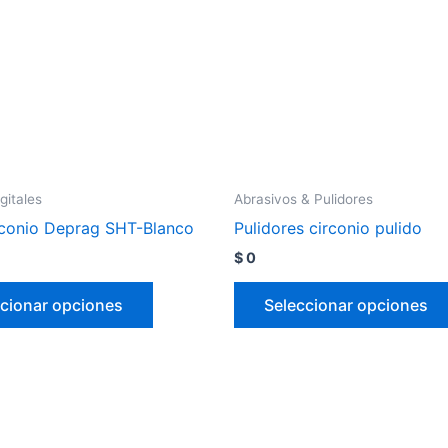
gitales
Abrasivos & Pulidores
rconio Deprag SHT-Blanco
Pulidores circonio pulido
$
0
cionar opciones
Seleccionar opciones