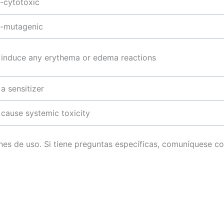
-cytotoxic
-mutagenic
 induce any erythema or edema reactions
a sensitizer
 cause systemic toxicity
ones de uso. Si tiene preguntas específicas, comuníquese 