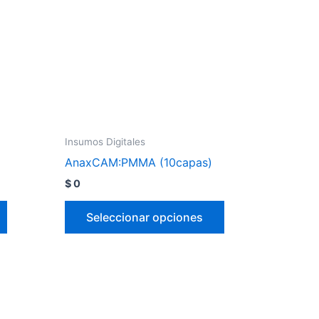
Insumos Digitales
AnaxCAM:PMMA (10capas)
$
0
Seleccionar opciones