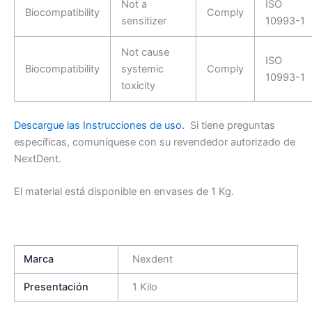
Not a
ISO
Biocompatibility
Comply
sensitizer
10993-1
Not cause
ISO
Biocompatibility
systemic
Comply
10993-1
toxicity
Descargue las Instrucciones de uso.
Si tiene preguntas
específicas, comuníquese con su revendedor autorizado de
NextDent.
El material está disponible en envases de 1 Kg.
Marca
Nexdent
Presentación
1 Kilo