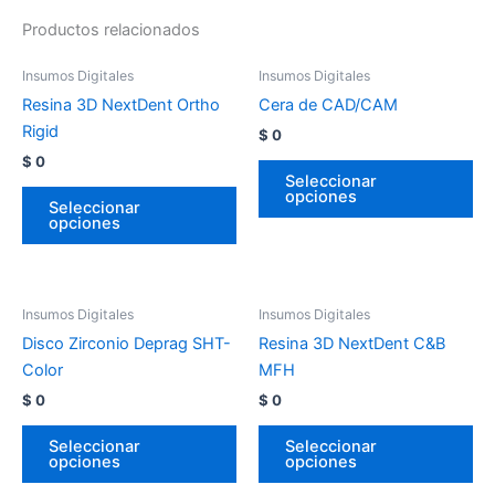
Productos relacionados
Insumos Digitales
Insumos Digitales
Resina 3D NextDent Ortho
Cera de CAD/CAM
Rigid
$
0
$
0
Seleccionar
opciones
Seleccionar
opciones
Insumos Digitales
Insumos Digitales
Disco Zirconio Deprag SHT-
Resina 3D NextDent C&B
Color
MFH
$
0
$
0
Seleccionar
Seleccionar
opciones
opciones