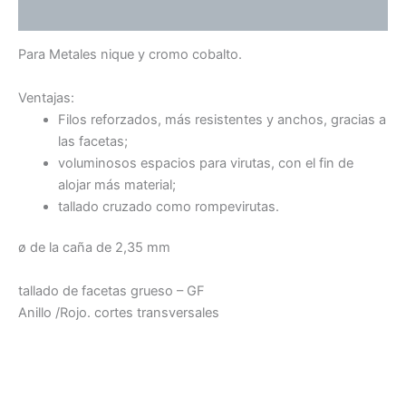
Valoraciones (0)
Para Metales nique y cromo cobalto.
Ventajas:
Filos reforzados, más resistentes y anchos, gracias a
las facetas;
voluminosos espacios para virutas, con el fin de
alojar más material;
tallado cruzado como rompevirutas.
ø de la caña de 2,35 mm
tallado de facetas grueso – GF
Anillo /Rojo. cortes transversales