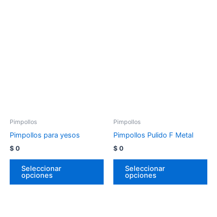
Pimpollos
Pimpollos
Pimpollos para yesos
Pimpollos Pulido F Metal
$
0
$
0
Seleccionar
Seleccionar
opciones
opciones