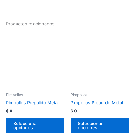
Productos relacionados
Pimpollos
Pimpollos
Pimpollos Prepulido Metal
Pimpollos Prepulido Metal
$
0
$
0
Seleccionar
Seleccionar
opciones
opciones