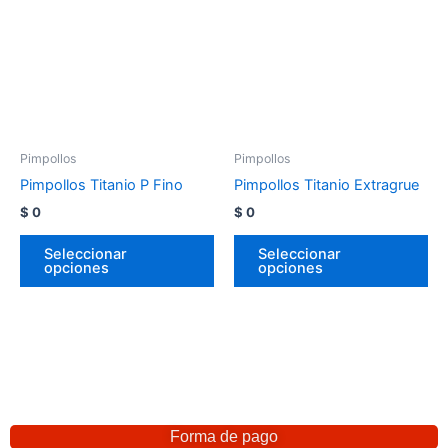
Pimpollos
Pimpollos
Pimpollos Titanio P Fino
Pimpollos Titanio Extragrue
$
0
$
0
Seleccionar
Seleccionar
opciones
opciones
Forma de pago