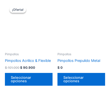
¡Oferta!
¡Oferta!
Pimpollos
Pimpollos
Pimpollos Acrilico & Flexible
Pimpollos Prepulido Metal
$
101.000
$
90.900
$
0
Seleccionar
Seleccionar
opciones
opciones