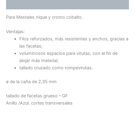
Valoraciones (0)
Para Mestales nique y cromo cobalto.
Ventajas:
Filos reforzados, más resistentes y anchos, gracias a
las facetas;
voluminosos espacios para virutas, con el fin de
alojar más material;
tallado cruzado como rompevirutas.
ø de la caña de 2,35 mm
tallado de facetas grueso – GF
Anillo /Azul. cortes transversales