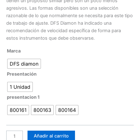
tienen un propósito similar pero son un poco menos
agresivos. Las formas disponibles son una selección
razonable de lo que normalmente se necesita para este tipo
de trabajo de ajuste. DFS Diamon ha indicado una
recomendación de velocidad específica de forma para
estos instrumentos que debe observarse.
Marca
DFS diamon
Presentación
1 Unidad
presentacion 1
800161
800163
800164
Añadir al carrito