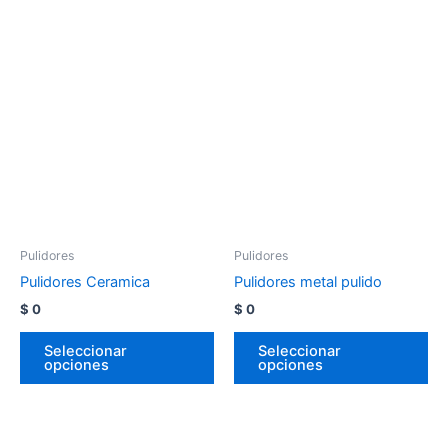
Pulidores
Pulidores
Pulidores Ceramica
Pulidores metal pulido
$
0
$
0
Seleccionar
Seleccionar
opciones
opciones