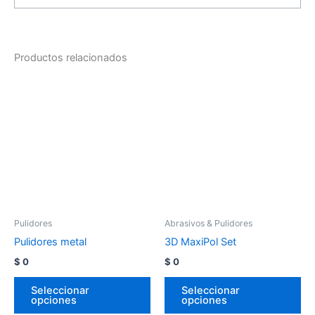
Productos relacionados
Pulidores
Abrasivos & Pulidores
Pulidores metal
3D MaxiPol Set
$
0
$
0
Seleccionar
Seleccionar
opciones
opciones