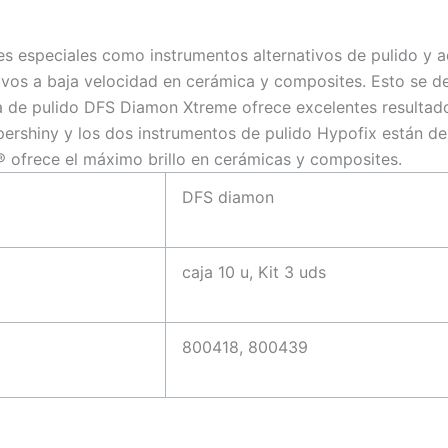
s especiales como instrumentos alternativos de pulido y a
ivos a baja velocidad en cerámica y composites. Esto se d
a de pulido DFS Diamon Xtreme ofrece excelentes resultado
ershiny y los dos instrumentos de pulido Hypofix están des
® ofrece el máximo brillo en cerámicas y composites.
DFS diamon
caja 10 u, Kit 3 uds
800418, 800439