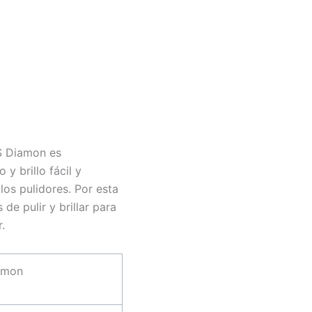
FS Diamon es
y brillo fácil y
los pulidores. Por esta
 de pulir y brillar para
.
amon