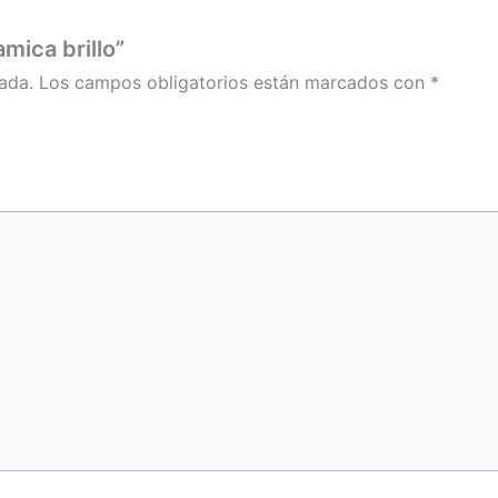
mica brillo”
ada.
Los campos obligatorios están marcados con
*