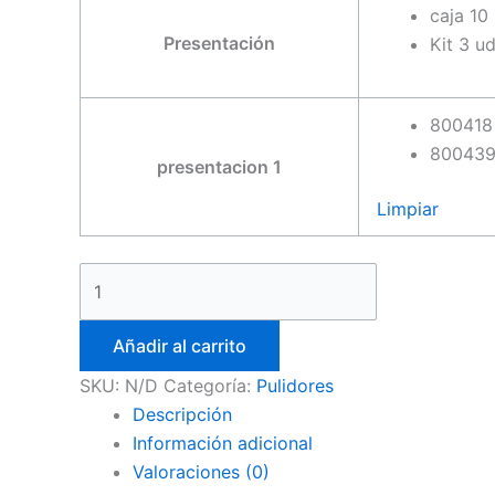
caja 10
Presentación
Kit 3 u
800418
80043
presentacion 1
Limpiar
Añadir al carrito
SKU:
N/D
Categoría:
Pulidores
Descripción
Información adicional
Valoraciones (0)