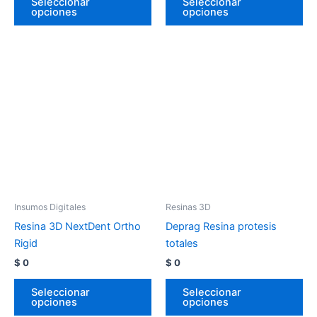
Seleccionar
Seleccionar
opciones
opciones
Insumos Digitales
Resinas 3D
Resina 3D NextDent Ortho
Deprag Resina protesis
Rigid
totales
$
0
$
0
Seleccionar
Seleccionar
opciones
opciones