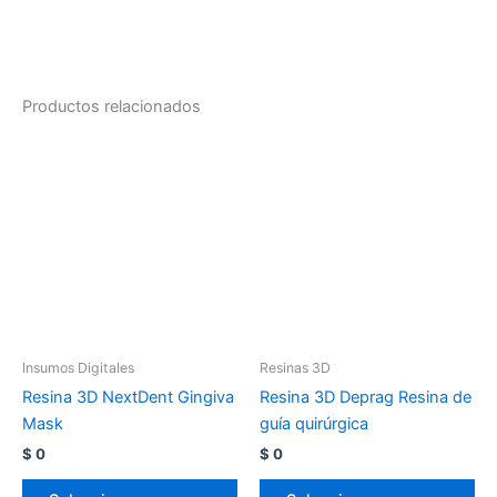
Productos relacionados
Insumos Digitales
Resinas 3D
Resina 3D NextDent Gingiva
Resina 3D Deprag Resina de
Mask
guía quirúrgica
$
0
$
0