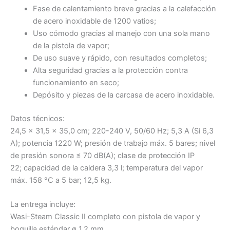
Fase de calentamiento breve gracias a la calefacción
de acero inoxidable de 1200 vatios;
Uso cómodo gracias al manejo con una sola mano
de la pistola de vapor;
De uso suave y rápido, con resultados completos;
Alta seguridad gracias a la protección contra
funcionamiento en seco;
Depósito y piezas de la carcasa de acero inoxidable.
Datos técnicos:
24,5 x 31,5 x 35,0 cm; 220-240 V, 50/60 Hz; 5,3 A (Si 6,3
A); potencia 1220 W; presión de trabajo máx. 5 bares; nivel
de presión sonora ≤ 70 dB(A); clase de protección IP
22; capacidad de la caldera 3,3 l; temperatura del vapor
máx. 158 °C a 5 bar; 12,5 kg.
La entrega incluye:
Wasi-Steam Classic II completo con pistola de vapor y
boquilla estándar ø 1,2 mm.