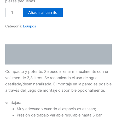
piezas pequeñas.
Añadir al carrito
Categoría:
Equipos
Descripción
Valoraciones (0)
Compacto y potente. Se puede llenar manualmente con un
volumen de 3,3 litros. Se recomienda el uso de agua
destilada/desmineralizada. El montaje en la pared es posible
a través del juego de montaje disponible opcionalmente.
ventajas:
Muy adecuado cuando el espacio es escaso;
Presión de trabajo variable regulable hasta 5 bar;