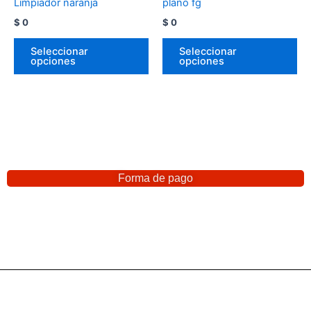
Limpiador naranja
plano fg
$
0
$
0
Seleccionar
Seleccionar
opciones
opciones
Forma de pago