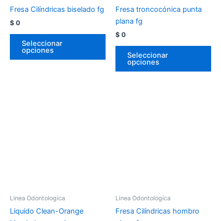
Fresa Cilíndricas biselado fg
Fresa troncocónica punta
plana fg
$
0
$
0
Seleccionar
opciones
Seleccionar
opciones
Linea Odontologíca
Linea Odontologíca
Liquido Clean-Orange
Fresa Cilíndricas hombro